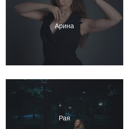
Арина
Рая