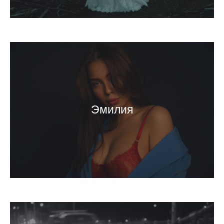
Эмилия