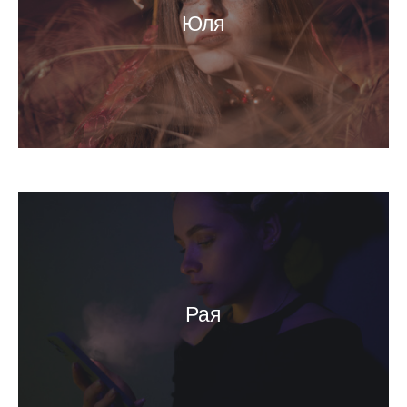
Юля
Рая